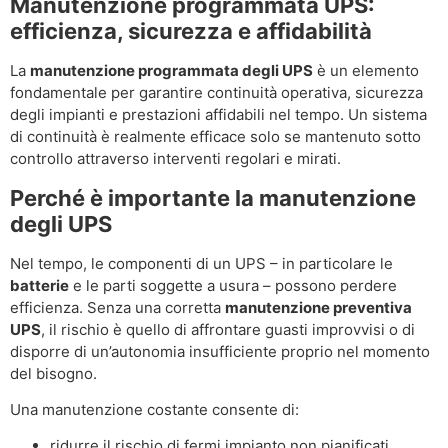
Manutenzione programmata UPS:
efficienza, sicurezza e affidabilità
La
manutenzione programmata degli UPS
è un elemento
fondamentale per garantire continuità operativa, sicurezza
degli impianti e prestazioni affidabili nel tempo. Un sistema
di continuità è realmente efficace solo se mantenuto sotto
controllo attraverso interventi regolari e mirati.
Perché è importante la manutenzione
degli UPS
Nel tempo, le componenti di un UPS – in particolare le
batterie
e le parti soggette a usura – possono perdere
efficienza. Senza una corretta
manutenzione preventiva
UPS
, il rischio è quello di affrontare guasti improvvisi o di
disporre di un’autonomia insufficiente proprio nel momento
del bisogno.
Una manutenzione costante consente di:
ridurre il rischio di fermi impianto non pianificati