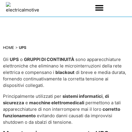
HOME
>
UPS
Gli
UPS
o
GRUPPI DI CONTINUITÀ
sono apparecchiature
elettroniche che eliminano le microinterruzioni della rete
elettrica e compensano i
blackout
di breve e media durata,
fornendo continuativamente la corretta tensione ai
dispositivi collegati.
Principalmente utilizzati per
sistemi informatici
,
di
sicurezza
e
macchine elettromedicali
permettono a tali
apparecchiature di non interrompere mai il loro
corretto
funzionamento
evitando danni causati da improvvisi
shutdown o da sbalzi di tensione.