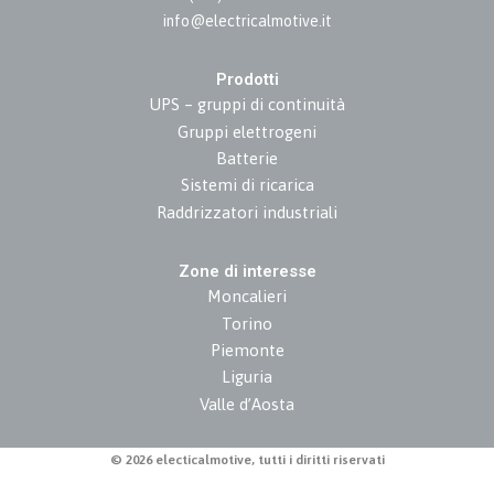
info@electricalmotive.it
Prodotti
UPS – gruppi di continuità
Gruppi elettrogeni
Batterie
Sistemi di ricarica
Raddrizzatori industriali
Zone di interesse
Moncalieri
Torino
Piemonte
Liguria
Valle d’Aosta
© 2026 electicalmotive, tutti i diritti riservati