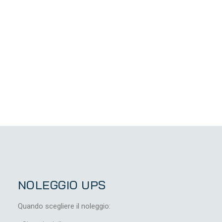
NOLEGGIO UPS
Quando scegliere il noleggio: