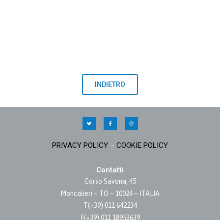
INDIETRO
PRIVACY POLICY
–
COOKIE POLICY
Contatti
Corso Savona, 45
Moncalieri – TO – 10024 – ITALIA
T(+39) 011 642234
F(+39) 011 18953639