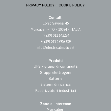
PRIVACY POLICY
–
COOKIE POLICY
Contatti
Corso Savona, 45
Moncalieri – TO – 10024 – ITALIA
T(+39) 011 642234
F(+39) 011 18953639
info@electricalmotive.it
Prodotti
UPS – gruppi di continuità
Gruppi elettrogeni
Batterie
Sistemi di ricarica
Raddrizzatori industriali
Zone di interesse
Moncalieri